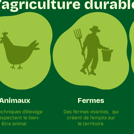
l’agriculture durabl
Animaux
Fermes
echniques d’élevage
Des fermes vivantes, qui
respectent le bien-
créent de l’emploi sur
être animal.
le territoire.