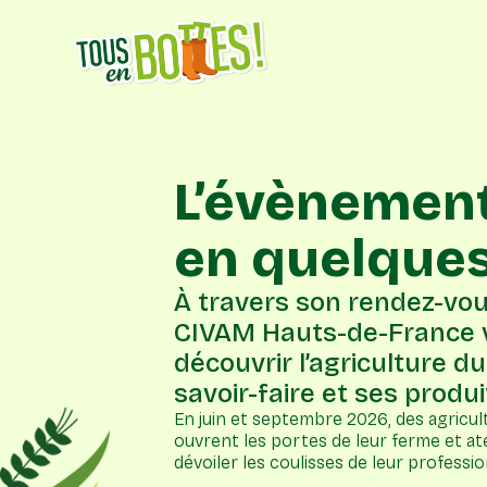
L’évènement
en quelque
À travers son rendez-vou
CIVAM Hauts-de-France v
découvrir l’agriculture du
savoir-faire et ses produi
En juin et septembre 2026, des agricul
ouvrent les portes de leur ferme et ate
dévoiler les coulisses de leur professio