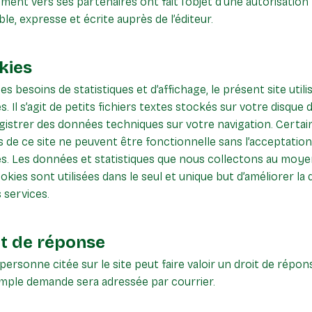
ent vers ses partenaires ont fait l’objet d’une autorisation
ble, expresse et écrite auprès de l’éditeur.
kies
es besoins de statistiques et d’affichage, le présent site utili
s. Il s’agit de petits fichiers textes stockés sur votre disque d
gistrer des données techniques sur votre navigation. Certai
s de ce site ne peuvent être fonctionnelle sans l’acceptation
s. Les données et statistiques que nous collectons au moye
okies sont utilisées dans le seul et unique but d’améliorer la 
 services.
it de réponse
personne citée sur le site peut faire valoir un droit de répon
mple demande sera adressée par courrier.