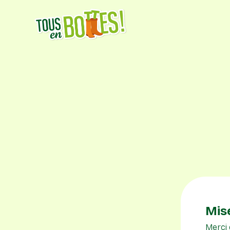
Mise
Merci 