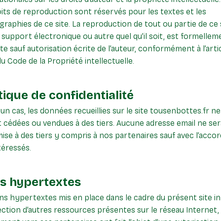
oits de reproduction sont réservés pour les textes et les
raphies de ce site. La reproduction de tout ou partie de ce 
 support électronique ou autre quel qu’il soit, est formellem
ite sauf autorisation écrite de l’auteur, conformément à l’arti
du Code de la Propriété intellectuelle.
tique de confidentialité
un cas, les données recueillies sur le site tousenbottes.fr ne
 cédées ou vendues à des tiers. Aucune adresse email ne ser
ise à des tiers y compris à nos partenaires sauf avec l’accor
téressés.
ns hypertextes
ens hypertextes mis en place dans le cadre du présent site i
ection d’autres ressources présentes sur le réseau Internet,