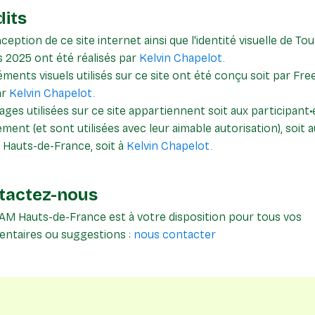
dits
ception de ce site internet ainsi que l'identité visuelle de To
 2025 ont été réalisés par
Kelvin Chapelot.
éments visuels utilisés sur ce site ont été conçu soit par Free
ar
Kelvin Chapelot.
ages utilisées sur ce site appartiennent soit aux participant•
ement (et sont utilisées avec leur aimable autorisation), soit a
Hauts-de-France, soit à
Kelvin Chapelot.
tactez-nous
AM Hauts-de-France est à votre disposition pour tous vos
ntaires ou suggestions :
nous contacter